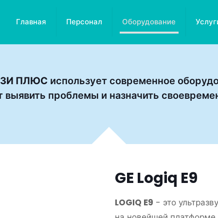
Главная
Персонал
Оборудование
Услуг
УЗИ ПЛЮС
использует современное оборудов
т выявить проблемы и назначить своевреме
GE Logiq E9
LOGIQ E9
- это ультразв
на новейшей платформе,