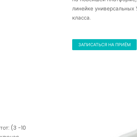
линейке универсальных 
класса.
ЗАПИСАТЬСЯ НА ПРИЁМ
от: (3 -10