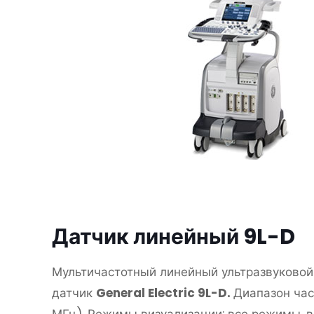
Датчик линейный 9L-D
Мультичастотный линейный ультразвуковой
датчик
General Electric 9L-D.
Диапазон част