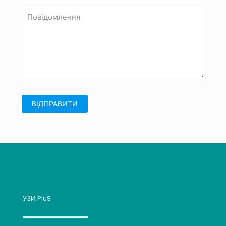
УЗИ PluS